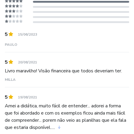
5
15/06/2023
PAULO
5
20/08/2021
Livro maravilho! Visão financeira que todos deveriam ter.
MILLA
5
19/08/2021
Amei a didática, muito fácil de entender... adorei a forma
que foi abordado e com os exemplos ficou ainda mais fácil
de compreender... porem não veio as planilhas que ela fala
que estaria disponível.....