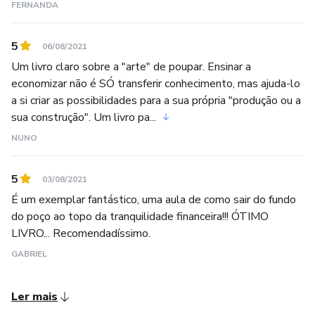
FERNANDA
5
06/08/2021
Um livro claro sobre a "arte" de poupar. Ensinar a
economizar não é SÓ transferir conhecimento, mas ajuda-lo
a si criar as possibilidades para a sua própria "produção ou a
sua construção". Um livro pa...
NUNO
5
03/08/2021
É um exemplar fantástico, uma aula de como sair do fundo
do poço ao topo da tranquilidade financeira!!! ÓTIMO
LIVRO... Recomendadíssimo.
GABRIEL
Ler mais