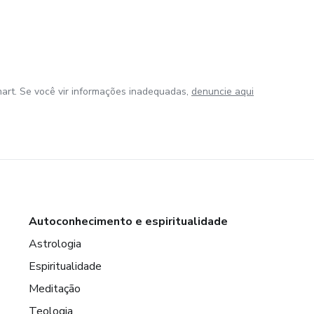
art. Se você vir informações inadequadas,
denuncie aqui
Autoconhecimento e espiritualidade
Astrologia
Espiritualidade
Meditação
Teologia