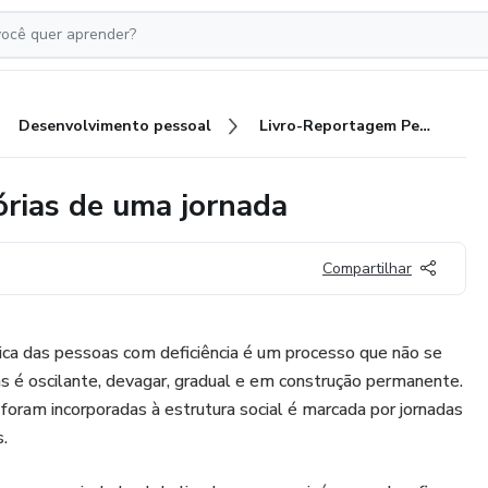
Desenvolvimento pessoal
Livro-Reportagem Perfil: Memórias de uma jornada
rias de uma jornada
Compartilhar
rica das pessoas com deficiência é um processo que não se
s é oscilante, devagar, gradual e em construção permanente.
oram incorporadas à estrutura social é marcada por jornadas
s.