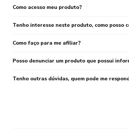
Como acesso meu produto?
Tenho interesse neste produto, como posso 
Como faço para me afiliar?
Posso denunciar um produto que possui info
Tenho outras dúvidas, quem pode me respond