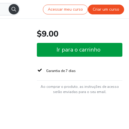
Acessar meu curso
Criar um curso
$9.00
Ir para o carrinho
Garantia de 7 dias
Ao comprar o produto, as instruções de acesso
serão enviadas para o seu email.