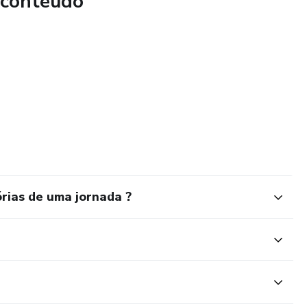
 conteúdo
rias de uma jornada ?