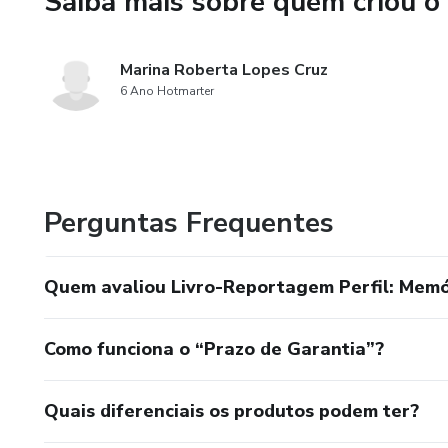
Saiba mais sobre quem criou o
Marina Roberta Lopes Cruz
6 Ano Hotmarter
Perguntas Frequentes
Quem avaliou Livro-Reportagem Perfil: Memó
Como funciona o “Prazo de Garantia”?
Quais diferenciais os produtos podem ter?