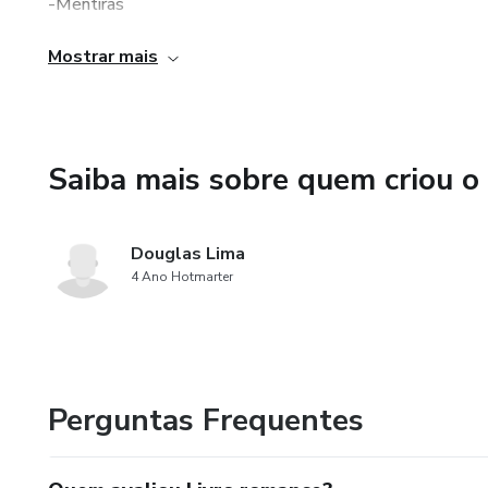
-Mentiras
Mostrar mais
-Egoísmo
Saiba mais sobre quem criou o
Douglas Lima
4 Ano Hotmarter
Perguntas Frequentes