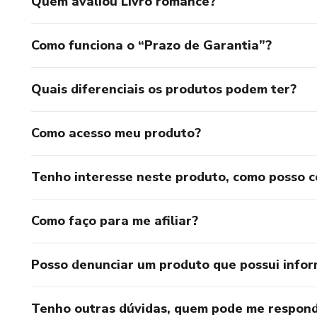
Quem avaliou Livro romance?
Como funciona o “Prazo de Garantia”?
Quais diferenciais os produtos podem ter?
Como acesso meu produto?
Tenho interesse neste produto, como posso 
Como faço para me afiliar?
Posso denunciar um produto que possui info
Tenho outras dúvidas, quem pode me respond