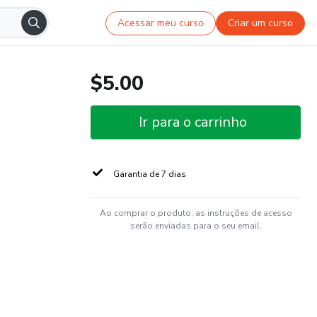
Acessar meu curso
Criar um curso
$5.00
Ir para o carrinho
Garantia de 7 dias
Ao comprar o produto, as instruções de acesso
serão enviadas para o seu email.