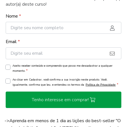
autor(a) deste curso!
Nome
*
Email
*
Aceito receber conteúdo e compreendo que posso me descadastrar a qualquer
*
momento.
Ao clicar em Cadastrar, você confirma a sua inscrição neste produto. Você,
*
igualmente, confirma que leu, e entendeu os termos da
Política de Privacidade
Tenho interesse em comprar!
->Aprenda em menos de 1 dia as lições do best-seller "O