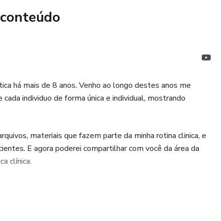
 conteúdo
ica há mais de 8 anos. Venho ao longo destes anos me
 cada individuo de forma única e individual, mostrando
uivos, materiais que fazem parte da minha rotina clinica, e
entes. E agora poderei compartilhar com você da área da
a clínica.