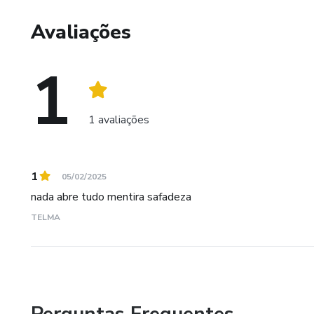
Avaliações
1
1 avaliações
1
05/02/2025
nada abre tudo mentira safadeza
TELMA