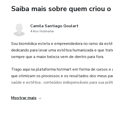
Saiba mais sobre quem criou o
Camila Santiago Goulart
4 Ano Hotmarter
Sou biomédica esteta e empreendedora no ramo da estét
dedicando para levar uma estética humanizada e que trate
sempre que a maior beleza vem de dentro para fora.
Trago aqui na plataforma hotmart em forma de cursos e arq
que otimizam os processos e os resultados dos meus paci
saúde e estética , conteúdos indispensáveis para sua prátic
Mostrar mais