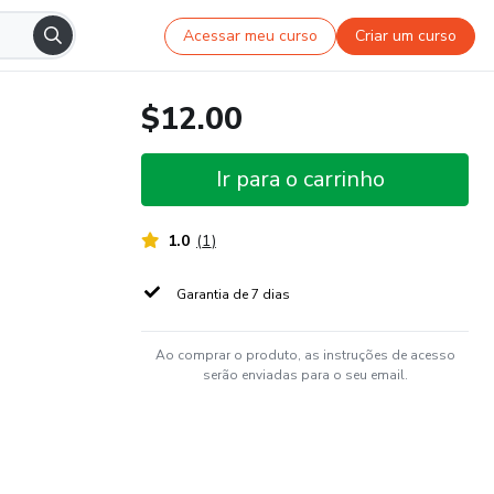
Acessar meu curso
Criar um curso
$12.00
Ir para o carrinho
1.0
(
1
)
Garantia de 7 dias
Ao comprar o produto, as instruções de acesso
serão enviadas para o seu email.