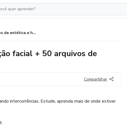
Livros de estética e harmonização facial + 50 arquivos de editáveis
ção facial + 50 arquivos de
Compartilhar
ando intercorrências. Estude, aprenda mais de onde estiver
: