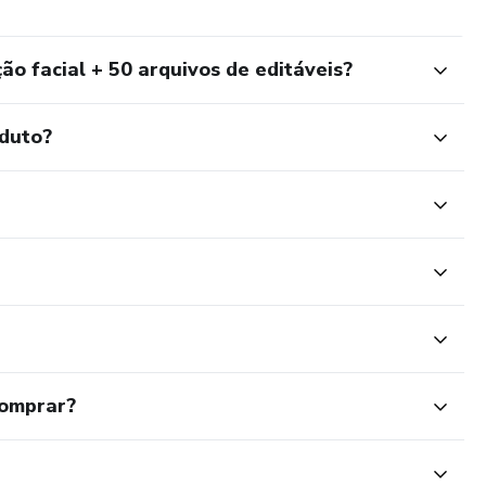
ão facial + 50 arquivos de editáveis?
oduto?
comprar?