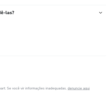
ê-las?
art. Se você vir informações inadequadas,
denuncie aqui