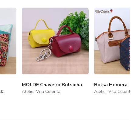
MOLDE Chaveiro Bolsinha
Bolsa Hemera
os
Atelier Vita Colorita
Atelier Vita Colorita