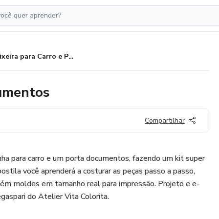
Lixeira para Carro e Porta Documentos
cumentos
Compartilhar
inha para carro e um porta documentos, fazendo um kit super
postila você aprenderá a costurar as peças passo a passo,
tém moldes em tamanho real para impressão. Projeto e e-
aspari do Atelier Vita Colorita.