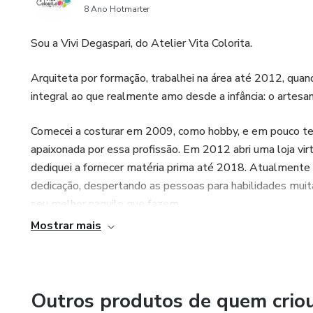
8 Ano Hotmarter
Sou a Vivi Degaspari, do Atelier Vita Colorita.
Arquiteta por formação, trabalhei na área até 2012, qua
integral ao que realmente amo desde a infância: o artesa
Comecei a costurar em 2009, como hobby, e em pouco t
apaixonada por essa profissão. Em 2012 abri uma loja vir
dediquei a fornecer matéria prima até 2018. Atualmente m
dedicação, despertando as pessoas para habilidades mui
seu melhor naquilo que fazem.
Mostrar mais
Outros produtos de quem crio