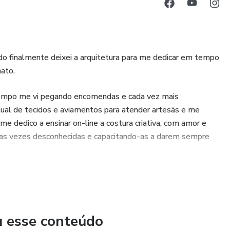
ndo finalmente deixei a arquitetura para me dedicar em tempo
nato.
empo me vi pegando encomendas e cada vez mais
tual de tecidos e aviamentos para atender artesãs e me
e dedico a ensinar on-line a costura criativa, com amor e
tas vezes desconhecidas e capacitando-as a darem sempre
u esse conteúdo