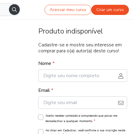
Acessar meu curso
Criar um curso
Produto indisponível
Cadastre-se e mostre seu interesse em
comprar para o(a) autor(a) deste curso!
Nome
*
Email
*
Aceito receber conteúdo e compreendo que posso me
*
descadastrar a qualquer momento.
Ao clicar em Cadastrar, você confirma a sua inscrição neste