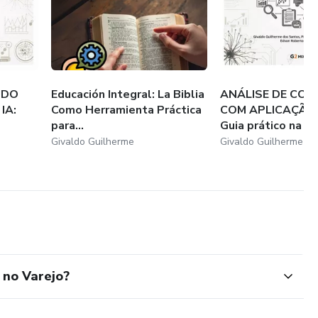
ÚDO
Educación Integral: La Biblia
ANÁLISE DE CO
IA:
Como Herramienta Práctica
COM APLICAÇÃO 
para...
Guia prático na pe
Givaldo Guilherme
Givaldo Guilherme
 no Varejo?