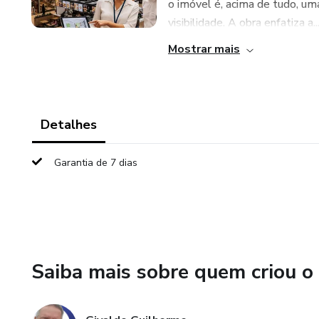
o imóvel é, acima de tudo, um
visibilidade. A obra enfatiza a..
Mostrar mais
Detalhes
Garantia de 7 dias
Saiba mais sobre quem criou o