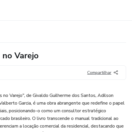
 no Varejo
Compartilhar
s no Varejo", de Givaldo Guilherme dos Santos, Adilson
alberto Garcia, é uma obra abrangente que redefine o papel
iais, posicionando-o como um consultor estratégico
ado brasileiro. O livro transcende o manual tradicional ao
erenciam a locação comercial da residencial, destacando que