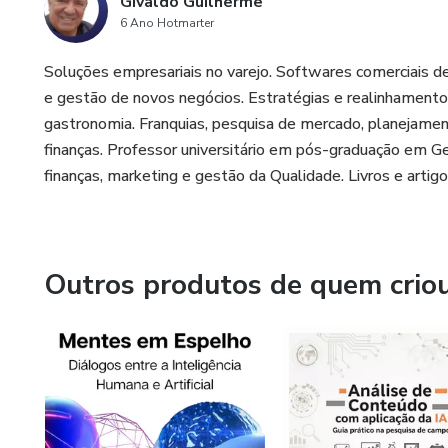
Givaldo Guilherme
6 Ano Hotmarter
Soluções empresariais no varejo. Softwares comerciais 
e gestão de novos negócios. Estratégias e realinhamento
gastronomia. Franquias, pesquisa de mercado, planejame
finanças. Professor universitário em pós-graduação em Ge
finanças, marketing e gestão da Qualidade. Livros e arti
Outros produtos de quem crio