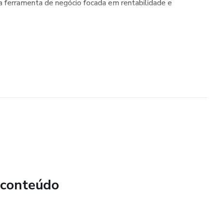
a ferramenta de negócio focada em rentabilidade e
.
 conteúdo