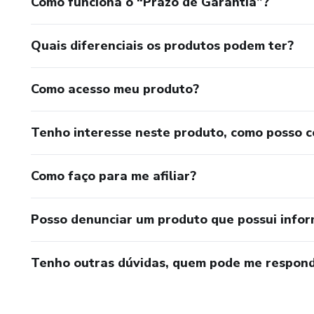
Como funciona o “Prazo de Garantia”?
Quais diferenciais os produtos podem ter?
Como acesso meu produto?
Tenho interesse neste produto, como posso 
Como faço para me afiliar?
Posso denunciar um produto que possui info
Tenho outras dúvidas, quem pode me respond