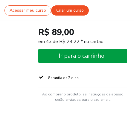
Acessar meu curso
Criar um curso
R$ 89,00
em 4x de R$ 24,22 * no cartão
Ir para o carrinho
Garantia de 7 dias
Ao comprar o produto, as instruções de acesso
serão enviadas para o seu email.