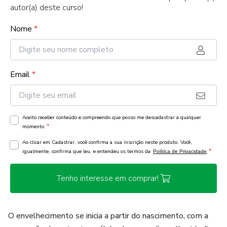
autor(a) deste curso!
Nome
*
Email
*
Aceito receber conteúdo e compreendo que posso me descadastrar a qualquer
*
momento.
Ao clicar em Cadastrar, você confirma a sua inscrição neste produto. Você,
*
igualmente, confirma que leu, e entendeu os termos da
Política de Privacidade
Tenho interesse em comprar!
O envelhecimento se inicia a partir do nascimento, com a