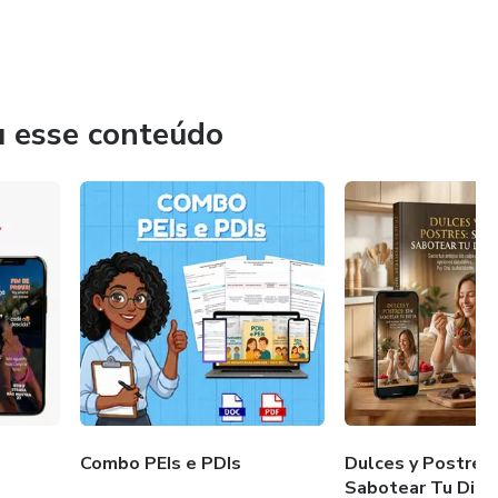
u esse conteúdo
Combo PEIs e PDIs
Dulces y Postres:
Sabotear Tu Diet