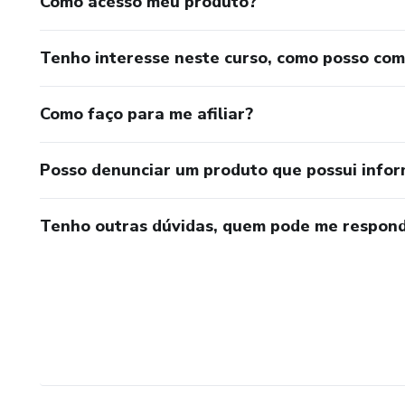
Como acesso meu produto?
Tenho interesse neste curso, como posso co
Como faço para me afiliar?
Posso denunciar um produto que possui info
Tenho outras dúvidas, quem pode me respond