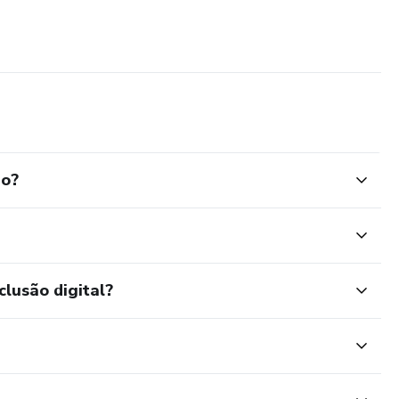
io?
clusão digital?