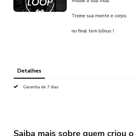
Mudar a Sua Vida.
Treine sua mente e corpo.
no final tem bônus !
Detalhes
Garantia de 7 dias
Saiba mais sobre quem criou o