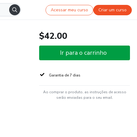
Acessar meu curso
Criar um curso
$42.00
Ir para o carrinho
Garantia de 7 dias
Ao comprar o produto, as instruções de acesso
serão enviadas para o seu email.