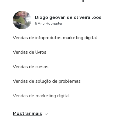
Diogo geovan de oliveira loos
6 Ano Hotmarter
Vendas de infoprodutos marketing digital
Vendas de livros
Vendas de cursos
Vendas de solução de problemas
Vendas de marketing digital
Tudo sobre o mundo dos negocios ações e bolsa de valores
Mostrar mais
trade analises fundamentalistas entre outros