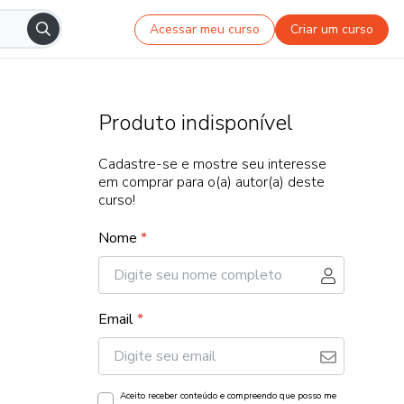
Acessar meu curso
Criar um curso
Produto indisponível
Cadastre-se e mostre seu interesse
em comprar para o(a) autor(a) deste
curso!
Nome
*
Email
*
Aceito receber conteúdo e compreendo que posso me