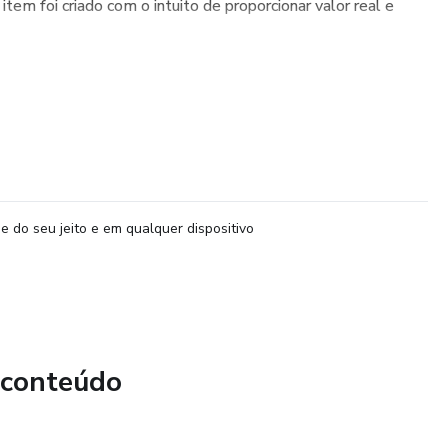
item foi criado com o intuito de proporcionar valor real e
e do seu jeito e em qualquer dispositivo
 conteúdo