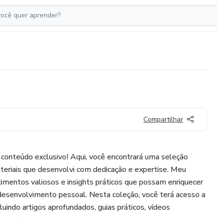
Compartilhar
onteúdo exclusivo! Aqui, você encontrará uma seleção
eriais que desenvolvi com dedicação e expertise. Meu
cimentos valiosos e insights práticos que possam enriquecer
desenvolvimento pessoal. Nesta coleção, você terá acesso a
luindo artigos aprofundados, guias práticos, vídeos