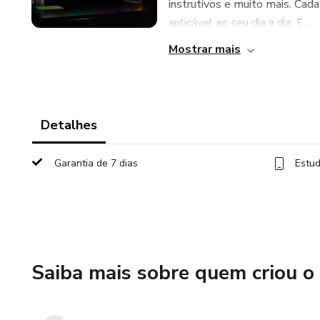
instrutivos e muito mais. Cada 
aplicável ao seu dia a dia. E...
Mostrar mais
Detalhes
Garantia de 7 dias
Estud
Saiba mais sobre quem criou o