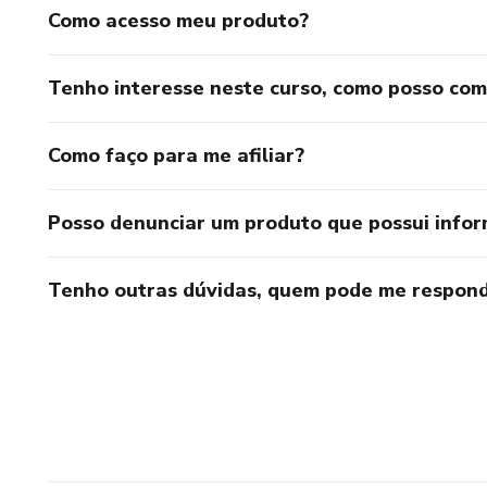
Como acesso meu produto?
Tenho interesse neste curso, como posso co
Como faço para me afiliar?
Posso denunciar um produto que possui info
Tenho outras dúvidas, quem pode me respond