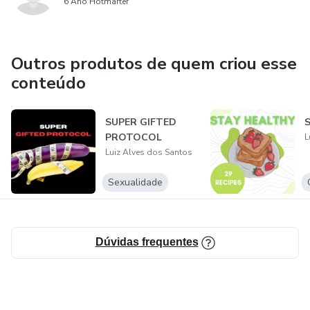
6 Ano Hotmarter
Outros produtos de quem criou esse
conteúdo
SUPER GIFTED
S
PROTOCOL
L
Luiz Alves dos Santos
Sexualidade
Dúvidas frequentes