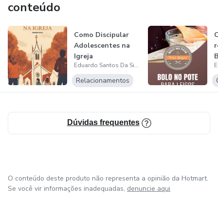
conteúdo
Como Discipular
Adolescentes na
r
Igreja
B
Eduardo Santos Da Silva
Relacionamentos
Dúvidas frequentes
O conteúdo deste produto não representa a opinião da Hotmart.
Se você vir informações inadequadas,
denuncie aqui