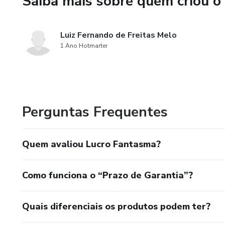
Saiba mais sobre quem criou o
Luiz Fernando de Freitas Melo
1 Ano Hotmarter
Perguntas Frequentes
Quem avaliou Lucro Fantasma?
Como funciona o “Prazo de Garantia”?
Quais diferenciais os produtos podem ter?