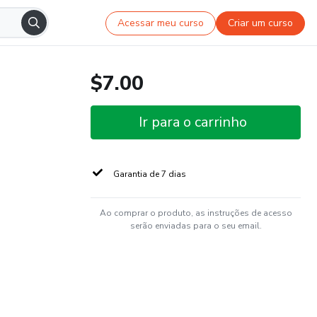
Acessar meu curso
Criar um curso
$7.00
Ir para o carrinho
Garantia de 7 dias
Ao comprar o produto, as instruções de acesso
serão enviadas para o seu email.