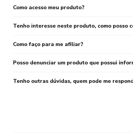
Como acesso meu produto?
Tenho interesse neste produto, como posso 
Como faço para me afiliar?
Posso denunciar um produto que possui info
Tenho outras dúvidas, quem pode me respond