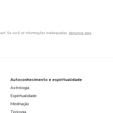
art. Se você vir informações inadequadas,
denuncie aqui
Autoconhecimento e espiritualidade
Astrologia
Espiritualidade
Meditação
Teologia