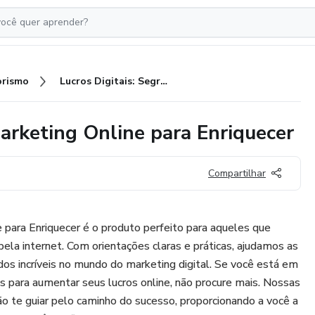
rismo
Lucros Digitais: Segredos do Marketing Online para Enriquecer
Marketing Online para Enriquecer
Compartilhar
para Enriquecer é o produto perfeito para aqueles que
ela internet. Com orientações claras e práticas, ajudamos as
os incríveis no mundo do marketing digital. Se você está em
es para aumentar seus lucros online, não procure mais. Nossas
ão te guiar pelo caminho do sucesso, proporcionando a você a