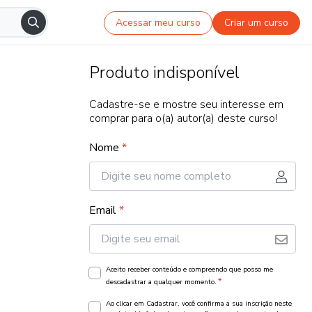
Acessar meu curso
Criar um curso
Produto indisponível
Cadastre-se e mostre seu interesse em
comprar para o(a) autor(a) deste curso!
Nome
*
Email
*
Aceito receber conteúdo e compreendo que posso me
*
descadastrar a qualquer momento.
Ao clicar em Cadastrar, você confirma a sua inscrição neste