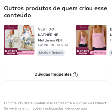
Outros produtos de quem criou esse
conteúdo
VESTIDO
B
KATHERINE -
Molde em PDF
CASINI - MOLDES EM PDF
Moda e Beleza
Dúvidas frequentes
O conteúdo deste produto não representa a opinião da Hotmart.
Se você vir informações inadequadas,
denuncie aqui