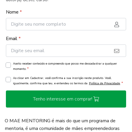
Nome
*
Email
*
Aceito receber conteúdo e compreendo que posso me descadastrar a qualquer
*
momento.
Ao clicar em Cadastrar, você confirma a sua inscrição neste produto. Você,
*
igualmente, confirma que leu, e entendeu os termos da
Política de Privacidade
Tenho interesse em comprar!
O MAE MENTORING é mais do que um programa de
mentoria, é uma comunidade de mães empreendedoras