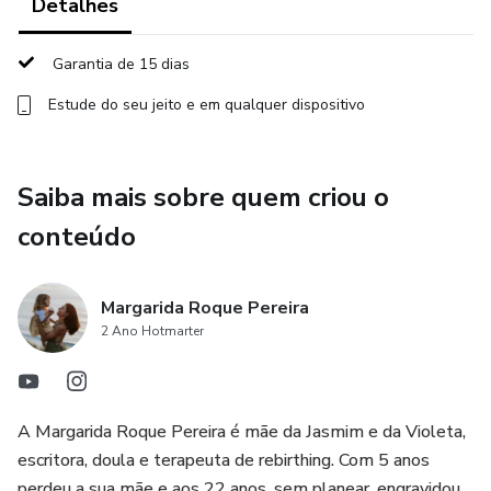
Detalhes
Garantia de 15 dias
Estude do seu jeito e em qualquer dispositivo
Saiba mais sobre quem criou o
conteúdo
Margarida Roque Pereira
2 Ano Hotmarter
A Margarida Roque Pereira é mãe da Jasmim e da Violeta,
escritora, doula e terapeuta de rebirthing. Com 5 anos
perdeu a sua mãe e aos 22 anos, sem planear, engravidou