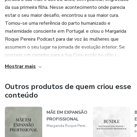
da sua primeira filha. Nesse acontecimento onde parecia
estar o seu maior desafio, encontrou a sua maior cura.
Tornou-se uma referência do parto humanizado e
maternidade consciente em Portugal e criou o Margarida
Roque Pereira Podcast para dar voz às mulheres que
assumem o seu lugar na jornada de evolução interior. Se
procuras um caminho para a tua Cura, estás no sítio c...
Mostrar mais
Outros produtos de quem criou esse
conteúdo
MÃE EM EXPANSÃO
PROFISSIONAL
Margarida Roque Pereira