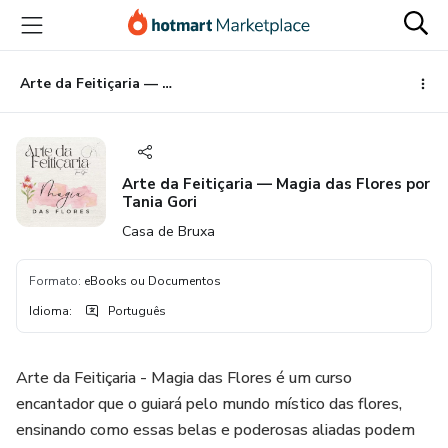
Ir
Ir
Ir
para
para
para
o
o
o
conteúdo
pagamento
rodapé
Arte da Feitiçaria — Magia das Flores por Tania Gori
principal
Arte da Feitiçaria — Magia das Flores por
Tania Gori
Casa de Bruxa
Formato
:
eBooks ou Documentos
Idioma
:
Português
Arte da Feitiçaria - Magia das Flores é um curso
encantador que o guiará pelo mundo místico das flores,
ensinando como essas belas e poderosas aliadas podem