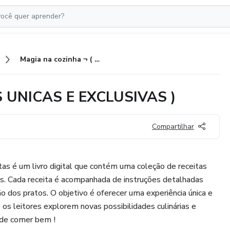
Magia na cozinha ¬ ( RECEITAS UNICAS E EXCLUSIVAS )
AS UNICAS E EXCLUSIVAS )
Compartilhar
tas é um livro digital que contém uma coleção de receitas
ivas. Cada receita é acompanhada de instruções detalhadas
ção dos pratos. O objetivo é oferecer uma experiência única e
e os leitores explorem novas possibilidades culinárias e
 de comer bem !