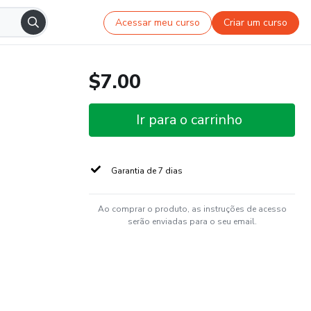
Acessar meu curso
Criar um curso
$7.00
Ir para o carrinho
Garantia de 7 dias
Ao comprar o produto, as instruções de acesso
serão enviadas para o seu email.