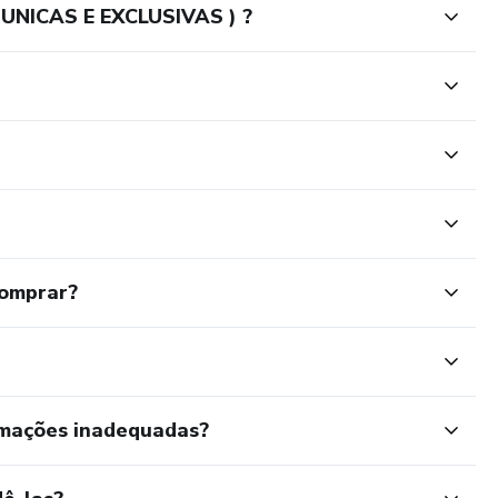
 UNICAS E EXCLUSIVAS ) ?
comprar?
rmações inadequadas?