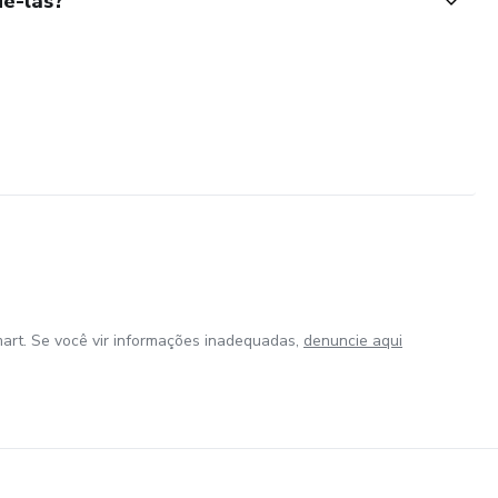
ê-las?
art. Se você vir informações inadequadas,
denuncie aqui