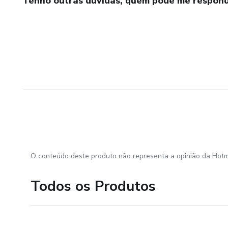
Tenho outras dúvidas, quem pode me respond
O conteúdo deste produto não representa a opinião da Hotm
Todos os Produtos