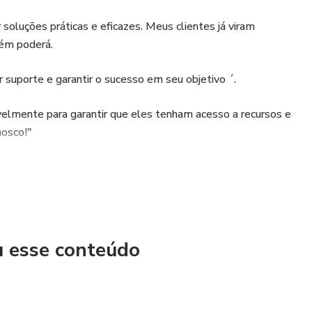
soluções práticas e eficazes. Meus clientes já viram
bém poderá.
suporte e garantir o sucesso em seu objetivo ´.
velmente para garantir que eles tenham acesso a recursos e
nosco!"
u esse conteúdo