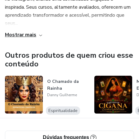
inspirada. Seus cursos, altamente avaliados, oferecem um
aprendizado transformador e acessível, permitindo que
seus...
Mostrar mais
Outros produtos de quem criou esse
conteúdo
O Chamado da
M
Rainha
E
Danny Guilherme
D
Espiritualidade
Dúvidas frequentes