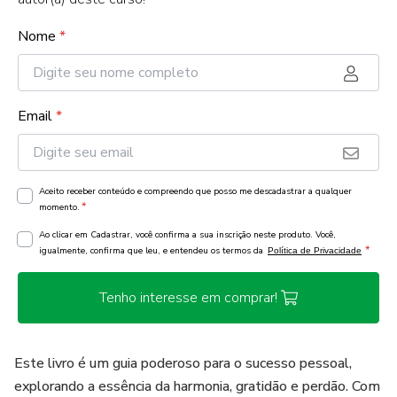
Nome
*
Email
*
Aceito receber conteúdo e compreendo que posso me descadastrar a qualquer
*
momento.
Ao clicar em Cadastrar, você confirma a sua inscrição neste produto. Você,
*
igualmente, confirma que leu, e entendeu os termos da
Política de Privacidade
Tenho interesse em comprar!
Este livro é um guia poderoso para o sucesso pessoal,
explorando a essência da harmonia, gratidão e perdão. Com