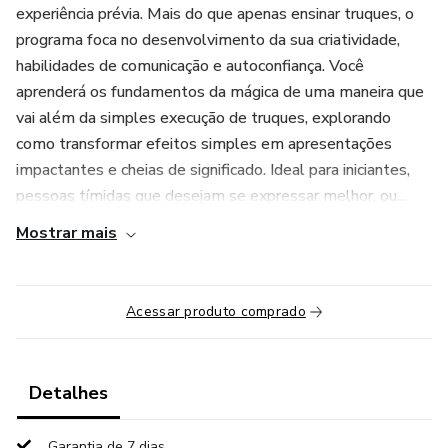
experiência prévia. Mais do que apenas ensinar truques, o
programa foca no desenvolvimento da sua criatividade,
habilidades de comunicação e autoconfiança. Você
aprenderá os fundamentos da mágica de uma maneira que
vai além da simples execução de truques, explorando
como transformar efeitos simples em apresentações
impactantes e cheias de significado. Ideal para iniciantes,
pessoas tímidas que desejam se expressar melhor, ou...
Mostrar mais
Acessar produto comprado
Detalhes
Garantia de 7 dias