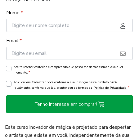
Nome
*
Email
*
Aceito receber conteúdo e compreendo que posso me descadastrar a qualquer
*
momento.
Ao clicar em Cadastrar, você confirma a sua inscrição neste produto. Você,
*
igualmente, confirma que leu, e entendeu os termos da
Política de Privacidade
Tenho interesse em comprar!
Este curso inovador de mágica é projetado para despertar
o artista que existe em você, independentemente da sua