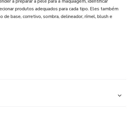
ender a preparar a pele para a maquiagem, identificar
lecionar produtos adequados para cada tipo. Eles também
 de base, corretivo, sombra, delineador, rímel, blush e