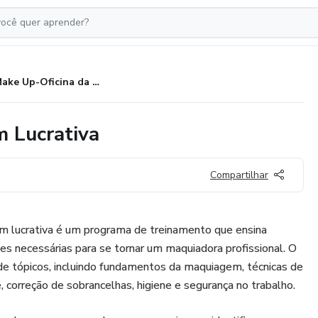
Make Up-Oficina da Maquiagem Lucrativa
 Lucrativa
Compartilhar
 lucrativa é um programa de treinamento que ensina
des necessárias para se tornar um maquiadora profissional. O
de tópicos, incluindo fundamentos da maquiagem, técnicas de
, correção de sobrancelhas, higiene e segurança no trabalho.