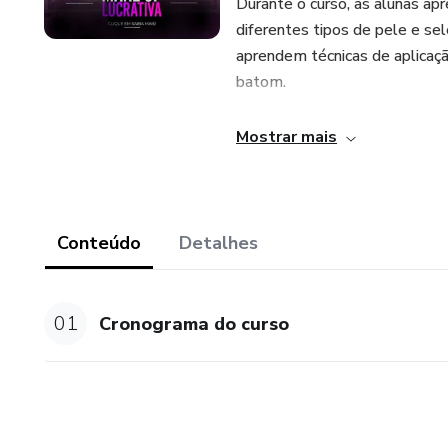
Durante o curso, as alunas apr
diferentes tipos de pele e se
aprendem técnicas de aplicação
batom.
Mostrar mais
Conteúdo
Detalhes
01
Cronograma do curso