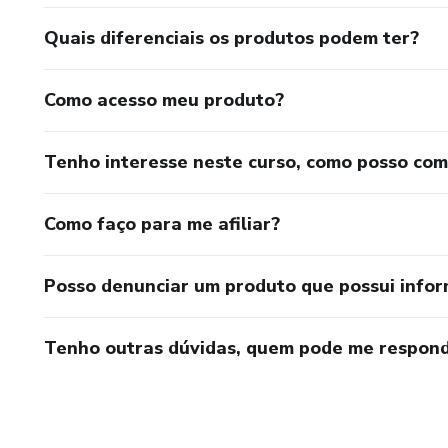
Quais diferenciais os produtos podem ter?
Como acesso meu produto?
Tenho interesse neste curso, como posso co
Como faço para me afiliar?
Posso denunciar um produto que possui info
Tenho outras dúvidas, quem pode me respond