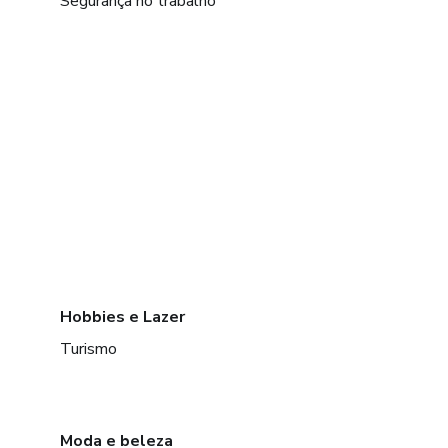
Segurança no trabalho
Hobbies e Lazer
Turismo
Moda e beleza