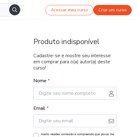
Acessar meu curso
Criar um curso
Produto indisponível
Cadastre-se e mostre seu interesse
em comprar para o(a) autor(a) deste
curso!
Nome
*
Email
*
Aceito receber conteúdo e compreendo que posso me