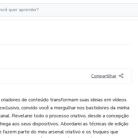
Compartilhar
 criadores de conteúdo transformam suas ideias em vídeos
xclusivo, convido você a mergulhar nos bastidores da minha
anal. Revelarei todo o processo criativo, desde a concepção
 chega aos seus dispositivos. Abordarei as técnicas de edição
ue fazem parte do meu arsenal criativo e os truques que