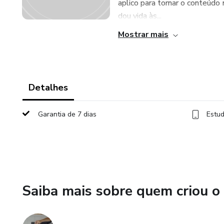
aplico para tornar o conteúdo
dou vida às...
Mostrar mais
Detalhes
Garantia de 7 dias
Estud
Saiba mais sobre quem criou o