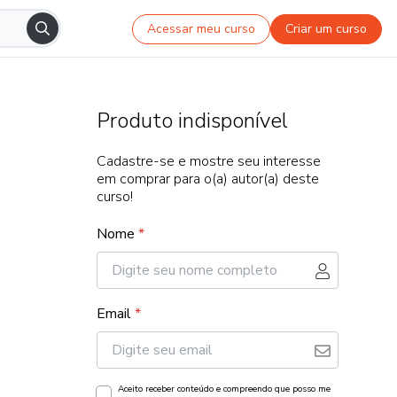
Acessar meu curso
Criar um curso
Produto indisponível
Cadastre-se e mostre seu interesse
em comprar para o(a) autor(a) deste
curso!
Nome
*
Email
*
Aceito receber conteúdo e compreendo que posso me