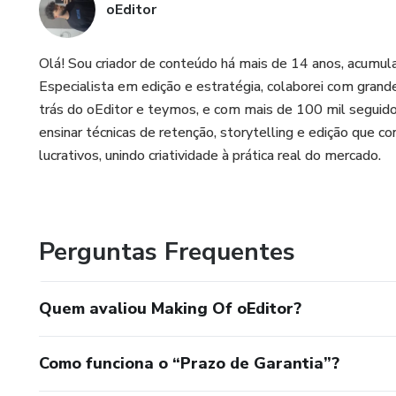
oEditor
Olá! Sou criador de conteúdo há mais de 14 anos, acumu
Especialista em edição e estratégia, colaborei com grand
trás do oEditor e teymos, e com mais de 100 mil seguido
ensinar técnicas de retenção, storytelling e edição que c
lucrativos, unindo criatividade à prática real do mercado.
Perguntas Frequentes
Quem avaliou Making Of oEditor?
Como funciona o “Prazo de Garantia”?