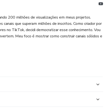
lando 200 milhões de visualizações em meus projetos.
es canais que superam milhões de inscritos. Como criador por
res no TikTok, decidi democratizar esse conhecimento. Vou
onvertem. Meu foco é mostrar como construir canais sólidos e