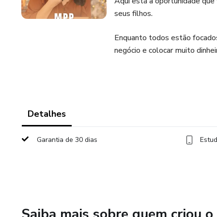
Aqui está a oportunidade que 
seus filhos.
Enquanto todos estão focados 
negócio e colocar muito dinhei
Detalhes
Garantia de 30 dias
Estud
Saiba mais sobre quem criou o