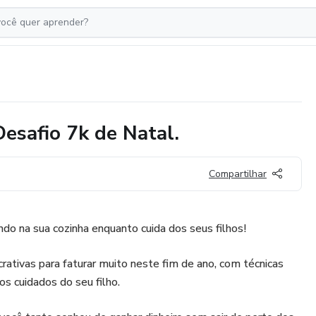
esafio 7k de Natal.
Compartilhar
do na sua cozinha enquanto cuida dos seus filhos!
crativas para faturar muito neste fim de ano, com técnicas
os cuidados do seu filho.