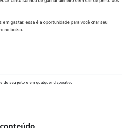
você tanto sonhou de ganhar dinheiro sem sair de perto dos
em gastar, essa é a oportunidade para você criar seu
ro no bolso.
e do seu jeito e em qualquer dispositivo
 conteúdo