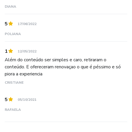
DIANA
5
17/06/2022
POLIANA
1
12/05/2022
Além do conteúdo ser simples e caro, retiraram o
conteúdo. E ofereceram renovaçao o que é péssimo e só
piora a experiencia
CRISTIANE
5
05/10/2021
RAFAELA