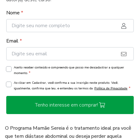
Nome
*
Email
*
Aceito receber conteúdo e compreendo que posso me descadastrar a qualquer
*
momento.
Ao clicar em Cadastrar, você confirma a sua inscrição neste produto. Você,
*
igualmente, confirma que leu, e entendeu os termos da
Política de Privacidade
Tenho interesse em comprar!
O Programa Mamãe Sereia é o tratamento ideal pra você
que tem diástase abdominal ou deseja perder aquela