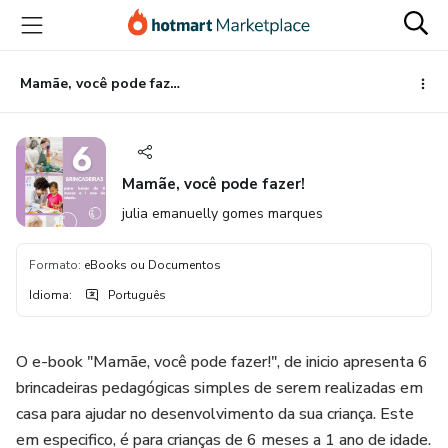
Ir
Ir
Ir
para
para
para
o
o
o
conteúdo
pagamento
rodapé
Mamãe, você pode fazer!
principal
Mamãe, você pode fazer!
julia emanuelly gomes marques
Formato
:
eBooks ou Documentos
Idioma
:
Português
O e-book "Mamãe, você pode fazer!", de inicio apresenta 6
brincadeiras pedagógicas simples de serem realizadas em
casa para ajudar no desenvolvimento da sua criança. Este
em especifico, é para crianças de 6 meses a 1 ano de idade.