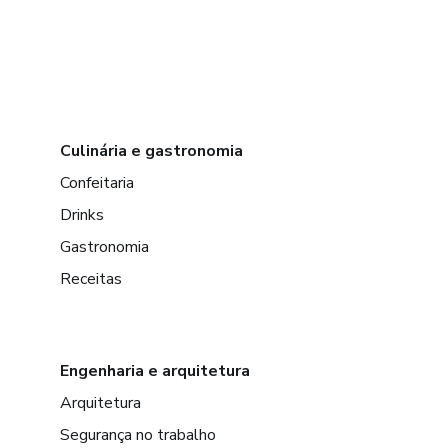
Culinária e gastronomia
Confeitaria
Drinks
Gastronomia
Receitas
Engenharia e arquitetura
Arquitetura
Segurança no trabalho