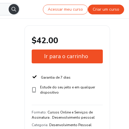
Acessar meu curso
Criar um curso
$42.00
Ir para o carrinho
Garantia de 7 dias
Estude do seu jeito e em qualquer
dispositivo
Formato
:
Cursos Online e Serviços de
Assinatura . Desenvolvimento pessoal
Categoria
:
Desenvolvimento Pessoal