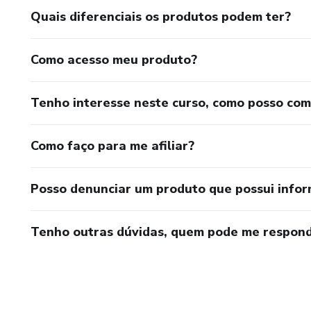
Quais diferenciais os produtos podem ter?
Como acesso meu produto?
Tenho interesse neste curso, como posso co
Como faço para me afiliar?
Posso denunciar um produto que possui info
Tenho outras dúvidas, quem pode me respond