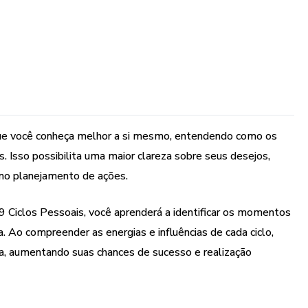
ue você conheça melhor a si mesmo, entendendo como os
s. Isso possibilita uma maior clareza sobre seus desejos,
 no planejamento de ações.
9 Ciclos Pessoais, você aprenderá a identificar os momentos
a. Ao compreender as energias e influências de cada ciclo,
ca, aumentando suas chances de sucesso e realização