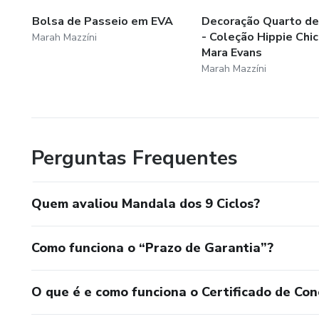
Bolsa de Passeio em EVA
Decoração Quarto d
- Coleção Hippie Chic
Marah Mazzíni
Mara Evans
Marah Mazzíni
Perguntas Frequentes
Quem avaliou Mandala dos 9 Ciclos?
Como funciona o “Prazo de Garantia”?
O que é e como funciona o Certificado de Con