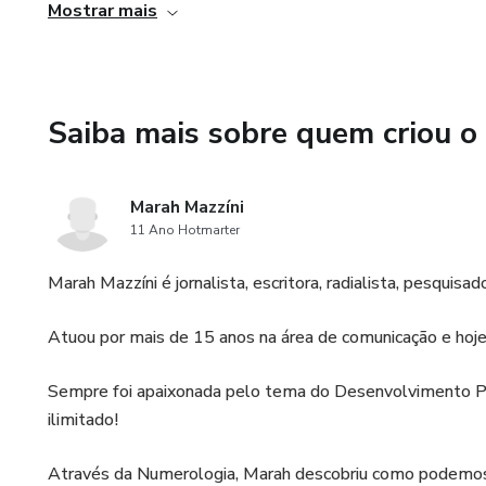
Mostrar mais
Saiba mais sobre quem criou o
Marah Mazzíni
11 Ano Hotmarter
Marah Mazzíni é jornalista, escritora, radialista, pesqu
Atuou por mais de 15 anos na área de comunicação e hoj
Sempre foi apaixonada pelo tema do Desenvolvimento Pe
ilimitado!
Através da Numerologia, Marah descobriu como podemos 