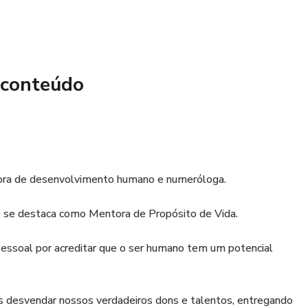
 conteúdo
isadora de desenvolvimento humano e numeróloga.
e se destaca como Mentora de Propósito de Vida.
ssoal por acreditar que o ser humano tem um potencial
desvendar nossos verdadeiros dons e talentos, entregando