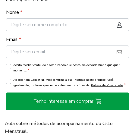
Nome
*
Email
*
Aceito receber conteúdo e compreendo que posso me descadastrar a qualquer
*
momento.
Ao clicar em Cadastrar, você confirma a sua inscrição neste produto. Você,
*
igualmente, confirma que leu, e entendeu os termos da
Política de Privacidade
Tenho interesse em comprar!
Aula sobre métodos de acompanhamento do Ciclo
Menstrual.