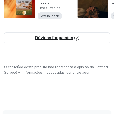
casais
a
Litsea Terapias
L
Sexualidade
Dúvidas frequentes
O conteúdo deste produto não representa a opinião da Hotmart.
Se você vir informações inadequadas,
denuncie aqui