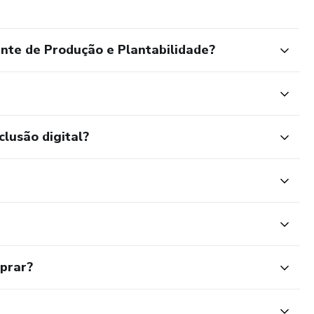
te de Produção e Plantabilidade?
clusão digital?
mprar?