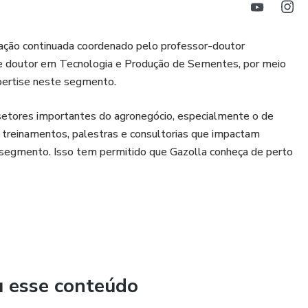
cação continuada coordenado pelo professor-doutor
e doutor em Tecnologia e Produção de Sementes, por meio
 3
xpertise neste segmento.
 setores importantes do agronegócio, especialmente o de
 treinamentos, palestras e consultorias que impactam
segmento. Isso tem permitido que Gazolla conheça de perto
u esse conteúdo