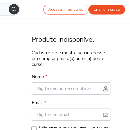
Acessar meu curso
Criar um curso
Produto indisponível
Cadastre-se e mostre seu interesse
em comprar para o(a) autor(a) deste
curso!
Nome
*
Email
*
Aceito receber conteúdo e compreendo que posso me