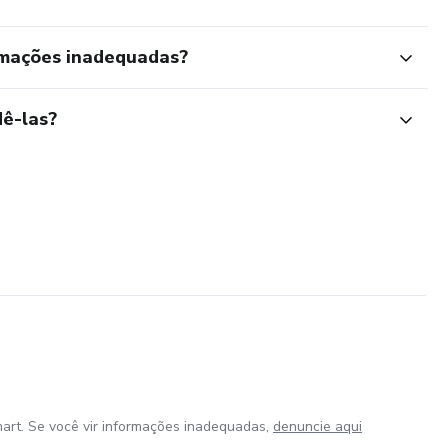
rmações inadequadas?
ê-las?
art. Se você vir informações inadequadas,
denuncie aqui