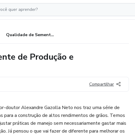
Qualidade de Sementes, Ambiente de Produção e Plantabilidade
nte de Produção e
Compartilhar
or-doutor Alexandre Gazolla Neto nos traz uma série de
as para a construção de altos rendimentos de grãos. Temos
justar práticas de manejo sem necessariamente gastar mais
ão. Já pensou o que vai fazer de diferente para melhorar os