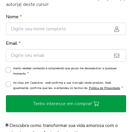
autor(a) deste curso!
Nome
*
Email
*
Aceito receber conteúdo e compreendo que posso me descadastrar a qualquer
*
momento.
Ao clicar em Cadastrar, você confirma a sua inscrição neste produto. Você,
*
igualmente, confirma que leu, e entendeu os termos da
Política de Privacidade
Tenho interesse em comprar!
🌟Descubra como transformar sua vida amorosa com o