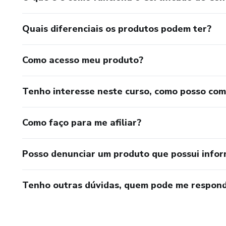
Quais diferenciais os produtos podem ter?
Como acesso meu produto?
Tenho interesse neste curso, como posso co
Como faço para me afiliar?
Posso denunciar um produto que possui info
Tenho outras dúvidas, quem pode me respond