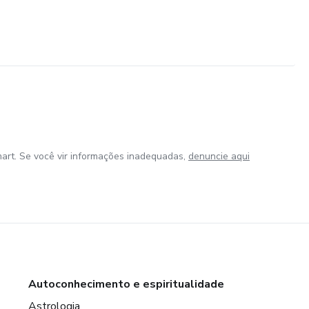
art. Se você vir informações inadequadas,
denuncie aqui
Autoconhecimento e espiritualidade
Astrologia