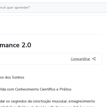
rmance 2.0
Compartilhar
rpo dos Sonhos
ida com Conhecimento Científico e Prático
dar os segredos da construção muscular, emagrecimento