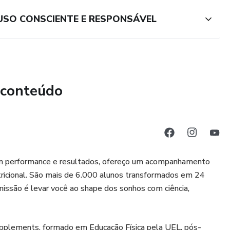
USO CONSCIENTE E RESPONSÁVEL
 conteúdo
 em performance e resultados, ofereço um acompanhamento
tricional. São mais de 6.000 alunos transformados em 24
 missão é levar você ao shape dos sonhos com ciência,
pplements, formado em Educação Física pela UEL, pós-