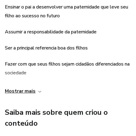
Ensinar o pai a desenvolver uma paternidade que leve seu
filho ao sucesso no futuro
Assumir a responsabilidade da paternidade
Ser a principal referencia boa dos filhos
Fazer com que seus filhos sejam cidadãos diferenciados na
sociedade
Influenciar positivamente a sociedade
Mostrar mais
Saiba mais sobre quem criou o
conteúdo