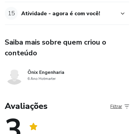
15
Atividade - agora é com você!
Saiba mais sobre quem criou o
conteúdo
Ônix Engenharia
6 Ano Hotmarter
Avaliações
Filtrar
3