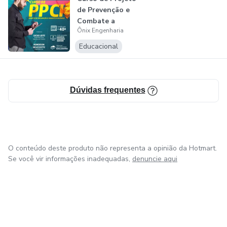
de Prevenção e
Combate a
Ônix Engenharia
Incêndio
Educacional
Dúvidas frequentes
O conteúdo deste produto não representa a opinião da Hotmart.
Se você vir informações inadequadas,
denuncie aqui