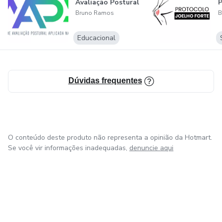
Avaliação Postural
P
Bruno Ramos
B
Educacional
Dúvidas frequentes
O conteúdo deste produto não representa a opinião da Hotmart.
Se você vir informações inadequadas,
denuncie aqui