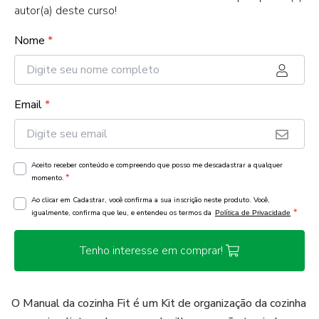
autor(a) deste curso!
Nome
*
Email
*
Aceito receber conteúdo e compreendo que posso me descadastrar a qualquer
*
momento.
Ao clicar em Cadastrar, você confirma a sua inscrição neste produto. Você,
*
igualmente, confirma que leu, e entendeu os termos da
Política de Privacidade
Tenho interesse em comprar!
O Manual da cozinha Fit é um Kit de organização da cozinha