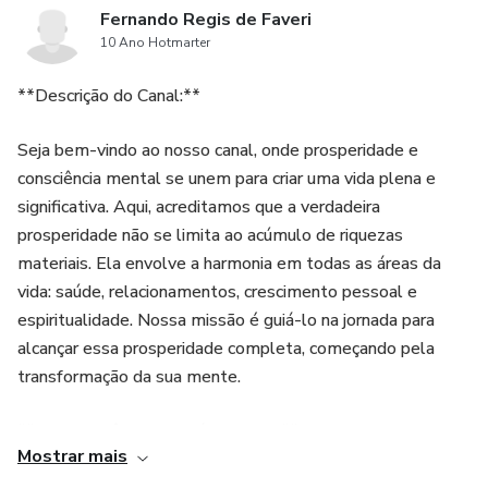
Fernando Regis de Faveri
10 Ano Hotmarter
**Descrição do Canal:**
Seja bem-vindo ao nosso canal, onde prosperidade e
consciência mental se unem para criar uma vida plena e
significativa. Aqui, acreditamos que a verdadeira
prosperidade não se limita ao acúmulo de riquezas
materiais. Ela envolve a harmonia em todas as áreas da
vida: saúde, relacionamentos, crescimento pessoal e
espiritualidade. Nossa missão é guiá-lo na jornada para
alcançar essa prosperidade completa, começando pela
transformação da sua mente.
**O que você encontrará no canal?**
Mostrar mais
1. **Desenvolvimento Pessoal e Mentalidade Positiva:**