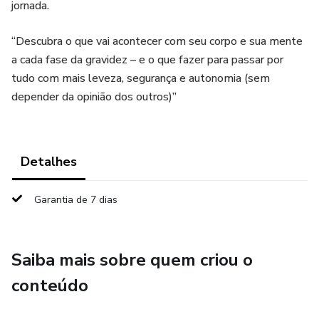
jornada.
“Descubra o que vai acontecer com seu corpo e sua mente
a cada fase da gravidez – e o que fazer para passar por
tudo com mais leveza, segurança e autonomia (sem
depender da opinião dos outros)”
Detalhes
Garantia de 7 dias
Saiba mais sobre quem criou o
conteúdo