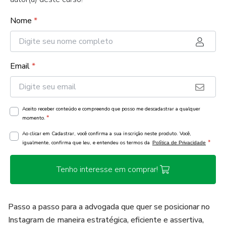
Nome
*
Email
*
Aceito receber conteúdo e compreendo que posso me descadastrar a qualquer
*
momento.
Ao clicar em Cadastrar, você confirma a sua inscrição neste produto. Você,
*
igualmente, confirma que leu, e entendeu os termos da
Política de Privacidade
Tenho interesse em comprar!
Passo a passo para a advogada que quer se posicionar no
Instagram de maneira estratégica, eficiente e assertiva,