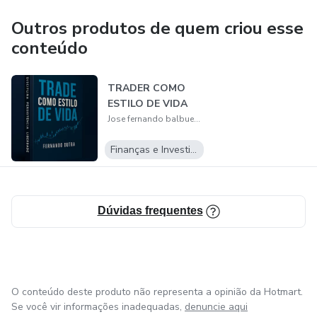
Outros produtos de quem criou esse
conteúdo
TRADER COMO
ESTILO DE VIDA
Jose fernando balbuena dutra
Finanças e Investimentos
Dúvidas frequentes
O conteúdo deste produto não representa a opinião da Hotmart.
Se você vir informações inadequadas,
denuncie aqui