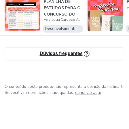
PLANILHA DE
P
ESTUDOS PARA O
CONCURSO DO
Vera Lucia Cardoso Alves
BANCO DO BRASIL
Desenvolvimento Pessoal
Dúvidas frequentes
O conteúdo deste produto não representa a opinião da Hotmart.
Se você vir informações inadequadas,
denuncie aqui