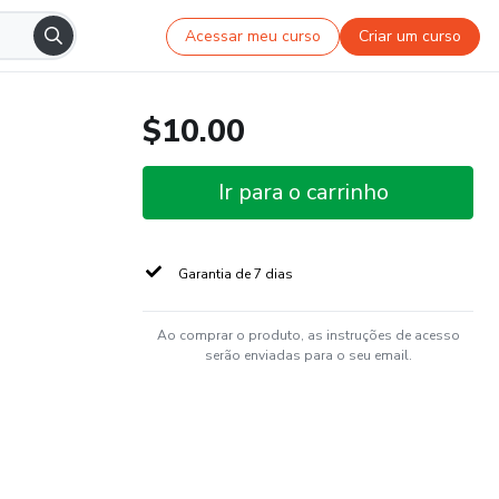
Acessar meu curso
Criar um curso
$10.00
Ir para o carrinho
Garantia de 7 dias
Ao comprar o produto, as instruções de acesso
serão enviadas para o seu email.