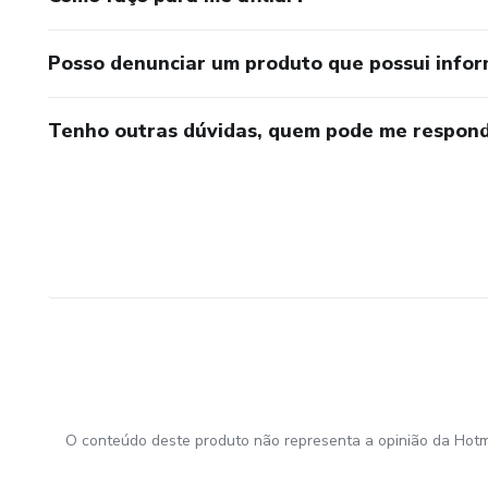
Posso denunciar um produto que possui info
Tenho outras dúvidas, quem pode me respond
O conteúdo deste produto não representa a opinião da Hotm