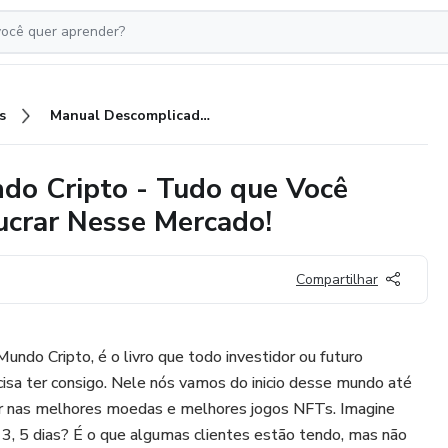
s
Manual Descomplicado do Mundo Cripto - Tudo que Você Precisa Saber Para Investir e Lucrar Nesse Mercado!
do Cripto - Tudo que Você
Lucrar Nesse Mercado!
Compartilhar
do Cripto, é o livro que todo investidor ou futuro
isa ter consigo. Nele nós vamos do inicio desse mundo até
stir nas melhores moedas e melhores jogos NFTs. Imagine
3, 5 dias? É o que algumas clientes estão tendo, mas não