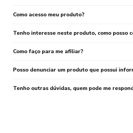
Como acesso meu produto?
Tenho interesse neste produto, como posso 
Como faço para me afiliar?
Posso denunciar um produto que possui info
Tenho outras dúvidas, quem pode me respond