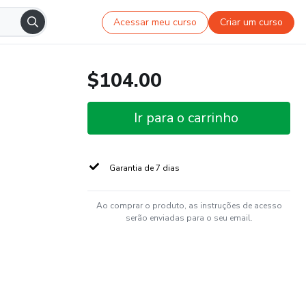
Acessar meu curso
Criar um curso
$104.00
Ir para o carrinho
Garantia de 7 dias
Ao comprar o produto, as instruções de acesso
serão enviadas para o seu email.