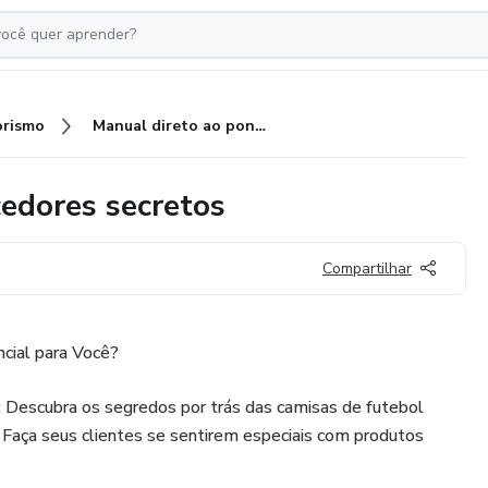
rismo
Manual direto ao ponto, fornecedores secretos
cedores secretos
Compartilhar
cial para Você?
: Descubra os segredos por trás das camisas de futebol
. Faça seus clientes se sentirem especiais com produtos