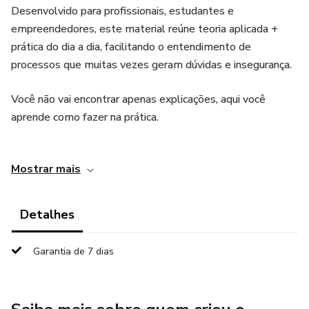
Desenvolvido para profissionais, estudantes e
empreendedores, este material reúne teoria aplicada +
prática do dia a dia, facilitando o entendimento de
processos que muitas vezes geram dúvidas e insegurança.
Você não vai encontrar apenas explicações, aqui você
aprende como fazer na prática.
⸻
Mostrar mais
O que você vai encontrar no e-book:
Detalhes
✔ Admissão passo a passo
Garantia de 7 dias
✔ Rescisão e cálculos rescisórios
✔ Férias e suas regras