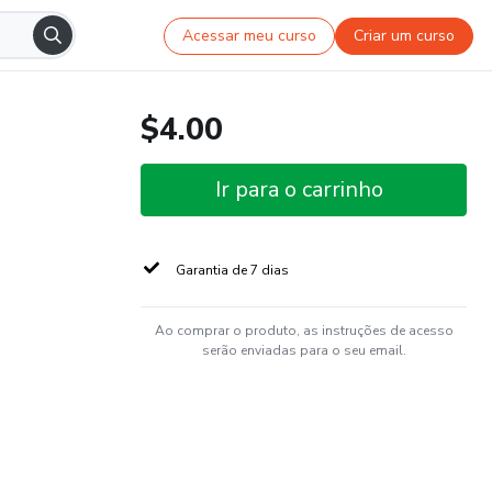
Acessar meu curso
Criar um curso
$4.00
Ir para o carrinho
Garantia de 7 dias
Ao comprar o produto, as instruções de acesso
serão enviadas para o seu email.