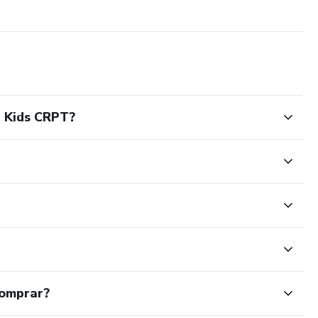
u Kids CRPT?
comprar?