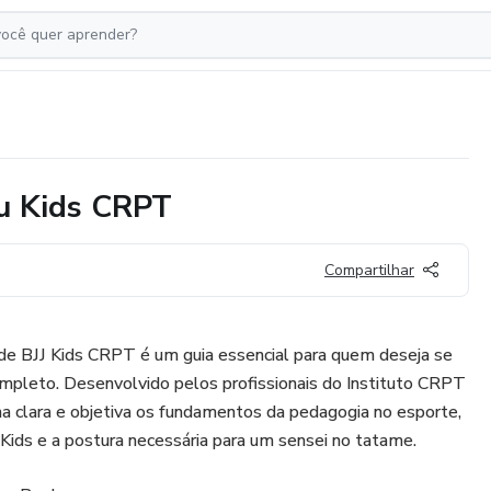
su Kids CRPT
Compartilhar
de BJJ Kids CRPT é um guia essencial para quem deseja se
ompleto. Desenvolvido pelos profissionais do Instituto CRPT
ma clara e objetiva os fundamentos da pedagogia no esporte,
su Kids e a postura necessária para um sensei no tatame.