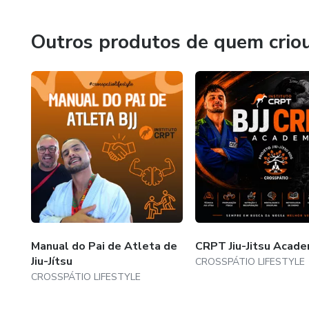
desenvolvimento humano, autonomia e transformação.
Outros produtos de quem crio
Manual do Pai de Atleta de
CRPT Jiu-Jitsu Acad
Jiu-Jítsu
CROSSPÁTIO LIFESTYLE
CROSSPÁTIO LIFESTYLE