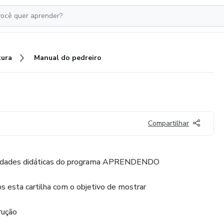
tura
Manual do pedreiro
Compartilhar
ssidades didáticas do programa APRENDENDO
sta cartilha com o objetivo de mostrar
rução