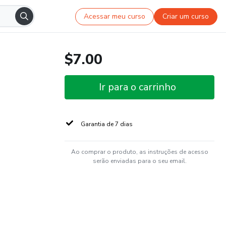
Acessar meu curso
Criar um curso
$7.00
Ir para o carrinho
Garantia de 7 dias
Ao comprar o produto, as instruções de acesso
serão enviadas para o seu email.