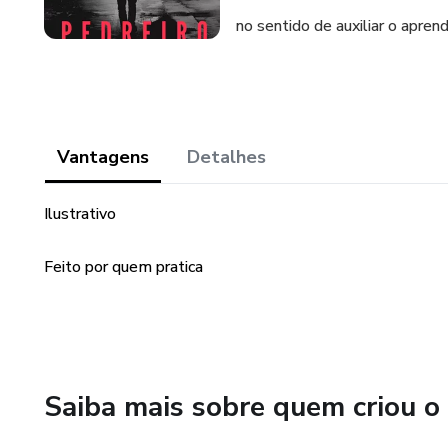
no sentido de auxiliar o apre
Vantagens
Detalhes
Ilustrativo
Feito por quem pratica
Saiba mais sobre quem criou o