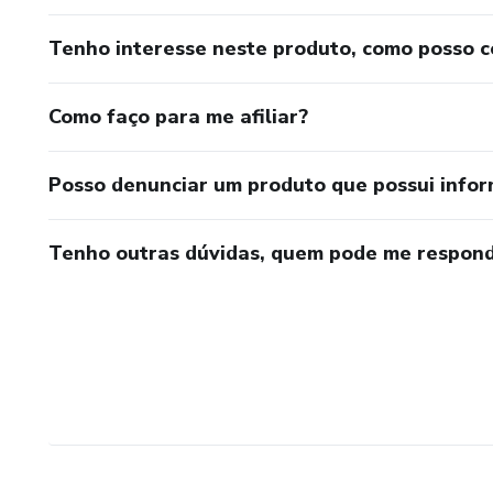
Tenho interesse neste produto, como posso 
Como faço para me afiliar?
Posso denunciar um produto que possui info
Tenho outras dúvidas, quem pode me respond