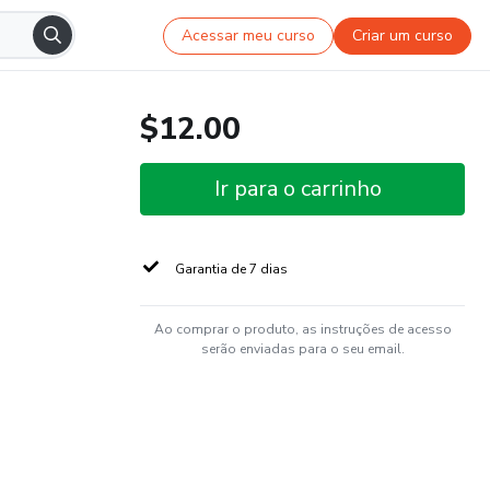
Acessar meu curso
Criar um curso
$12.00
Ir para o carrinho
Garantia de 7 dias
Ao comprar o produto, as instruções de acesso
serão enviadas para o seu email.