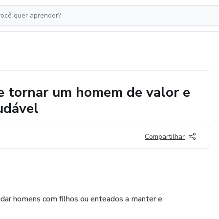
 tornar um homem de valor e
udável
Compartilhar
judar homens com filhos ou enteados a manter e