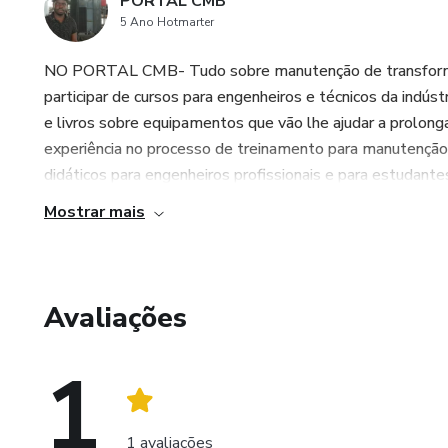
PORTAL CMB
5 Ano Hotmarter
NO PORTAL CMB- Tudo sobre manutenção de transformado
participar de cursos para engenheiros e técnicos da indús
e livros sobre equipamentos que vão lhe ajudar a prolong
experiência no processo de treinamento para manutenção 
didáticos para engenheiros profissionais e para estudan
Mostrar mais
Avaliações
1
1 avaliações