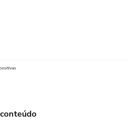
positivas
 conteúdo