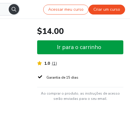
Acessar meu curso
Criar um curso
$14.00
Ir para o carrinho
1.0
(
1
)
Garantia de 15 dias
Ao comprar o produto, as instruções de acesso
serão enviadas para o seu email.