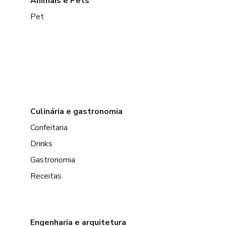
Animais e Pets
Pet
Culinária e gastronomia
Confeitaria
Drinks
Gastronomia
Receitas
Engenharia e arquitetura