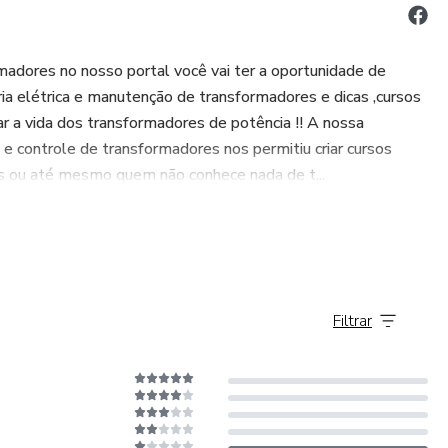
res no nosso portal você vai ter a oportunidade de
tria elétrica e manutenção de transformadores e dicas ,cursos
ar a vida dos transformadores de potência !! A nossa
e controle de transformadores nos permitiu criar cursos
tes ou até mesmo quem não conhece nada de t...
Filtrar