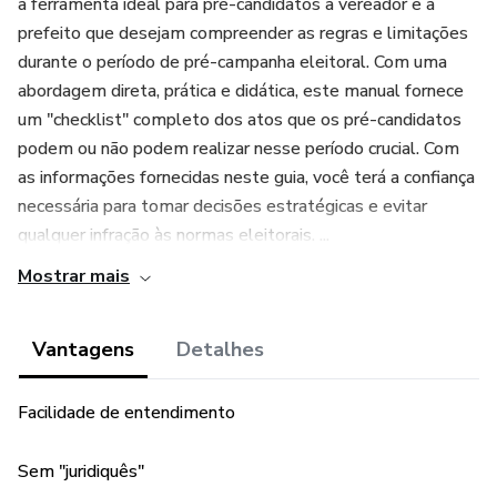
a ferramenta ideal para pré-candidatos a vereador e a
prefeito que desejam compreender as regras e limitações
durante o período de pré-campanha eleitoral. Com uma
abordagem direta, prática e didática, este manual fornece
um "checklist" completo dos atos que os pré-candidatos
podem ou não podem realizar nesse período crucial. Com
as informações fornecidas neste guia, você terá a confiança
necessária para tomar decisões estratégicas e evitar
qualquer infração às normas eleitorais. ...
Mostrar mais
Vantagens
Detalhes
Facilidade de entendimento
Sem "juridiquês"