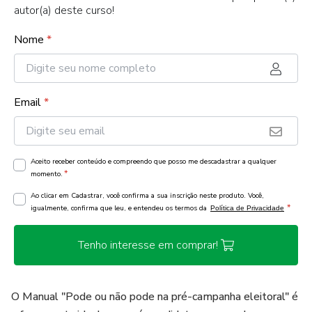
autor(a) deste curso!
Nome
*
Email
*
Aceito receber conteúdo e compreendo que posso me descadastrar a qualquer
*
momento.
Ao clicar em Cadastrar, você confirma a sua inscrição neste produto. Você,
*
igualmente, confirma que leu, e entendeu os termos da
Política de Privacidade
Tenho interesse em comprar!
O Manual "Pode ou não pode na pré-campanha eleitoral" é