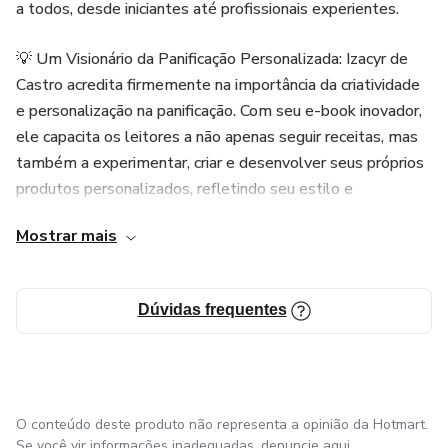
a todos, desde iniciantes até profissionais experientes.
💡 Um Visionário da Panificação Personalizada: Izacyr de
Castro acredita firmemente na importância da criatividade
e personalização na panificação. Com seu e-book inovador,
ele capacita os leitores a não apenas seguir receitas, mas
também a experimentar, criar e desenvolver seus próprios
produtos personalizados, refletindo seu estilo e
preferências individuais.
Mostrar mais
Dúvidas frequentes
O conteúdo deste produto não representa a opinião da Hotmart.
Se você vir informações inadequadas,
denuncie aqui