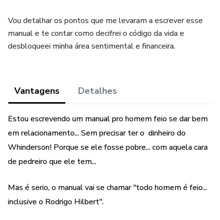
Vou detalhar os pontos que me levaram a escrever esse
manual e te contar como decifrei o código da vida e
desbloqueei minha área sentimental e financeira.
Vantagens
Detalhes
Estou escrevendo um manual pro homem feio se dar bem
em relacionamento... Sem precisar ter o dinheiro do
Whinderson! Porque se ele fosse pobre... com aquela cara
de pedreiro que ele tem...
Mas é serio, o manual vai se chamar "todo homem é feio...
inclusive o Rodrigo Hilbert".