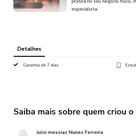
prática no seu negócio físic
especialista.
Detalhes
Garantia de 7 dias
Estud
Saiba mais sobre quem criou o
Julio messias Nunes Ferreira