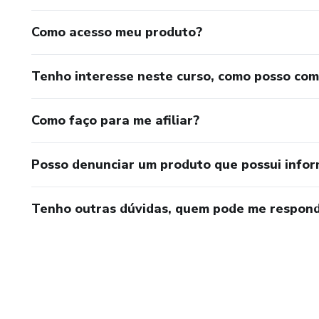
Como acesso meu produto?
Tenho interesse neste curso, como posso co
Como faço para me afiliar?
Posso denunciar um produto que possui info
Tenho outras dúvidas, quem pode me respond