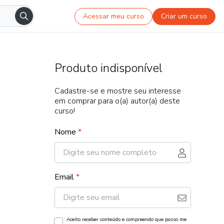
Acessar meu curso
Criar um curso
Produto indisponível
Cadastre-se e mostre seu interesse
em comprar para o(a) autor(a) deste
curso!
Nome
*
Email
*
Aceito receber conteúdo e compreendo que posso me