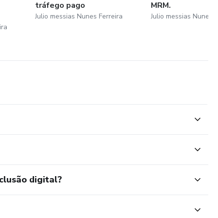
tráfego pago
MRM.
Julio messias Nunes Ferreira
Julio messias Nunes F
ira
clusão digital?